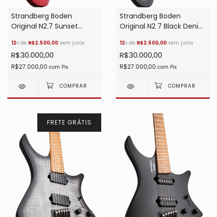
Strandberg Boden
Strandberg Boden
Original N2.7 Sunset
Original N2 7 Black Denim
Coral Burst Satin
Satin
12
x de
R$2.500,00
sem juros
12
x de
R$2.500,00
sem juros
R$30.000,00
R$30.000,00
R$27.000,00
R$27.000,00
com
Pix
com
Pix
FRETE GRÁTIS