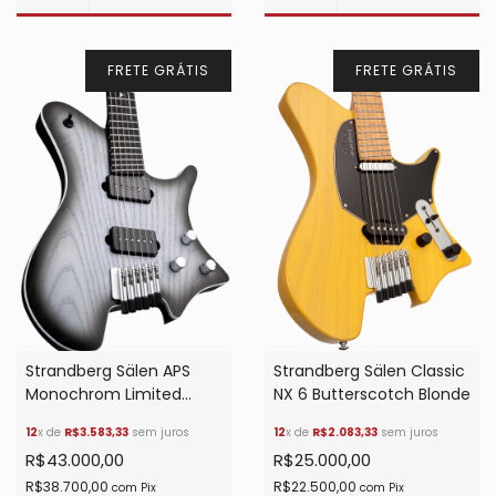
FRETE GRÁTIS
FRETE GRÁTIS
Strandberg Sälen Classic
Strandberg Sälen APS
NX 6 Butterscotch Blonde
Monochrom Limited
Edition
12
x de
R$2.083,33
sem juros
12
x de
R$3.583,33
sem juros
R$25.000,00
R$43.000,00
R$22.500,00
R$38.700,00
com
Pix
com
Pix