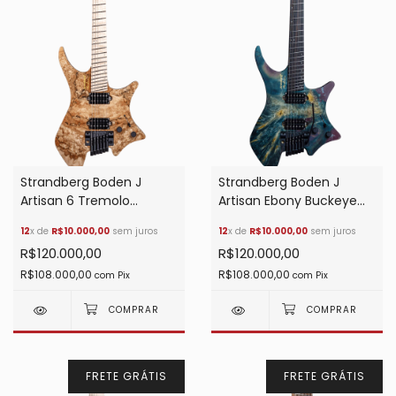
Strandberg Boden J
Strandberg Boden J
Artisan 6 Tremolo
Artisan Ebony Buckeye
Spalted Maple
Cosmo Purple Resin
12
x de
R$10.000,00
sem juros
12
x de
R$10.000,00
sem juros
R$120.000,00
R$120.000,00
R$108.000,00
R$108.000,00
com
Pix
com
Pix
FRETE GRÁTIS
FRETE GRÁTIS