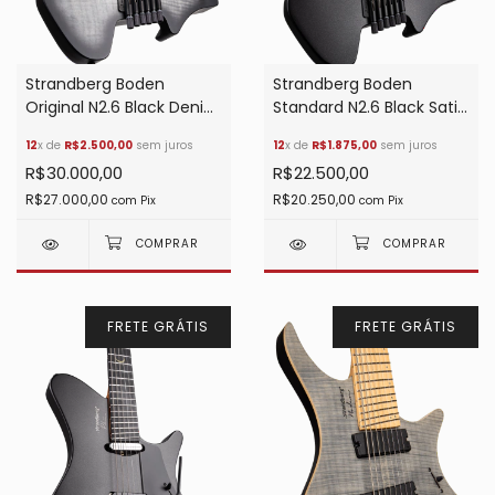
Strandberg Boden
Strandberg Boden
Original N2.6 Black Denim
Standard N2.6 Black Satin
Burst Satin
Metallic
12
x de
R$2.500,00
sem juros
12
x de
R$1.875,00
sem juros
R$30.000,00
R$22.500,00
R$27.000,00
R$20.250,00
com
Pix
com
Pix
FRETE GRÁTIS
FRETE GRÁTIS