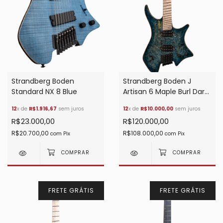
Strandberg Boden
Strandberg Boden J
Standard NX 8 Blue
Artisan 6 Maple Burl Dark
Blue Burst
12
x de
R$1.916,67
sem juros
12
x de
R$10.000,00
sem juros
R$23.000,00
R$120.000,00
R$20.700,00
R$108.000,00
com
Pix
com
Pix
FRETE GRÁTIS
FRETE GRÁTIS