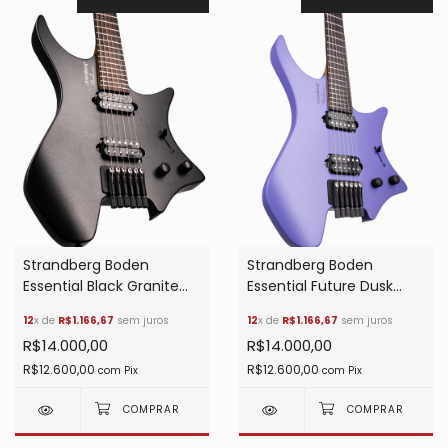
Strandberg Boden
Strandberg Boden
Essential Black Granite
Essential Future Dusk
Preta
Roxa
12
x de
R$1.166,67
sem juros
12
x de
R$1.166,67
sem juros
R$14.000,00
R$14.000,00
R$12.600,00
R$12.600,00
com
Pix
com
Pix