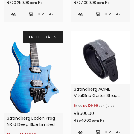
R$20.250,00
R$27.000,00
com
Pix
com
Pix
FRETE GRÁTIS
Strandberg ACME
VitalGrip Guitar Strap
Correia
6
x de
R$100,00
sem juros
R$600,00
Strandberg Boden Prog
R$540,00
com
Pix
NX 6 Deep Blue Limited
Edition