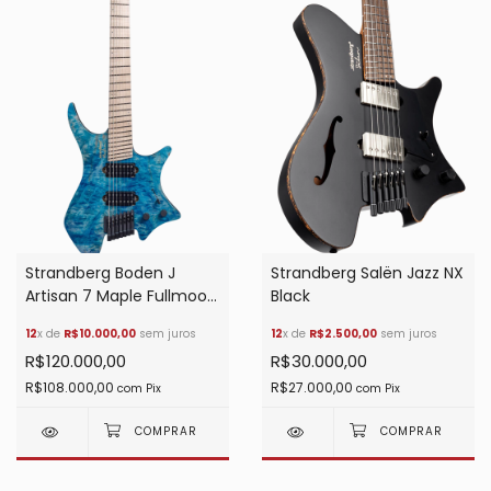
Strandberg Boden J
Strandberg Salën Jazz NX
Artisan 7 Maple Fullmoon
Black
Summer Blue
12
x de
R$10.000,00
sem juros
12
x de
R$2.500,00
sem juros
R$120.000,00
R$30.000,00
R$108.000,00
R$27.000,00
com
Pix
com
Pix