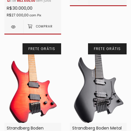
12
x de
R$2.500,00
sem juros
R$30.000,00
R$27.000,00
com
Pix
FRETE GRÁTIS
FRETE GRÁTIS
Strandberg Boden Metal
Strandberg Boden