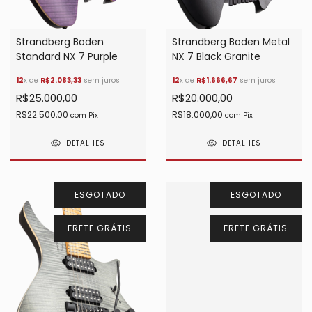
Strandberg Boden
Strandberg Boden Metal
Standard NX 7 Purple
NX 7 Black Granite
12
x de
R$2.083,33
sem juros
12
x de
R$1.666,67
sem juros
R$25.000,00
R$20.000,00
R$22.500,00
R$18.000,00
com
Pix
com
Pix
DETALHES
DETALHES
ESGOTADO
ESGOTADO
FRETE GRÁTIS
FRETE GRÁTIS