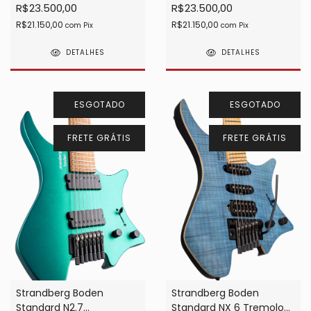
R$23.500,00
R$23.500,00
R$21.150,00
R$21.150,00
com
Pix
com
Pix
DETALHES
DETALHES
ESGOTADO
ESGOTADO
FRETE GRÁTIS
FRETE GRÁTIS
Strandberg Boden
Strandberg Boden
Standard NX 6 Tremolo
Standard N2.7