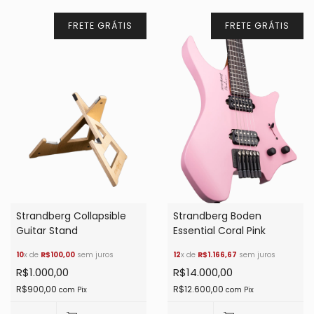
FRETE GRÁTIS
FRETE GRÁTIS
Strandberg Collapsible
Strandberg Boden
Guitar Stand
Essential Coral Pink
10
x de
R$100,00
sem juros
12
x de
R$1.166,67
sem juros
R$1.000,00
R$14.000,00
R$900,00
R$12.600,00
com
Pix
com
Pix