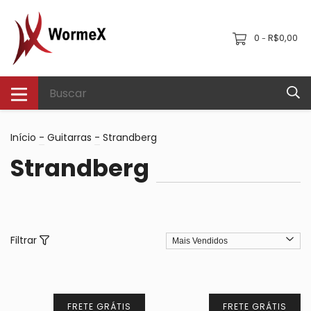
0
R$0,00
-
Início
-
Guitarras
-
Strandberg
Strandberg
Filtrar
FRETE GRÁTIS
FRETE GRÁTIS